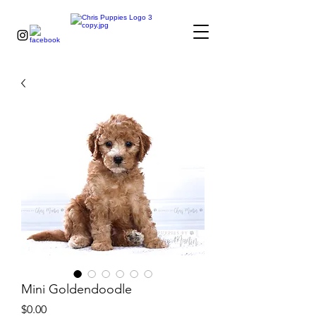
Mini Goldendoodle
Price
$0.00