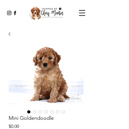
Mini Goldendoodle
Price
$0.00